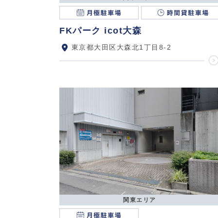
FKパーク icot大森
東京都大田区大森北1丁目8-2
関東エリア