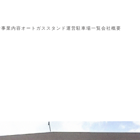
せ
事業内容
オートガススタンド
運営駐車場一覧
会社概要