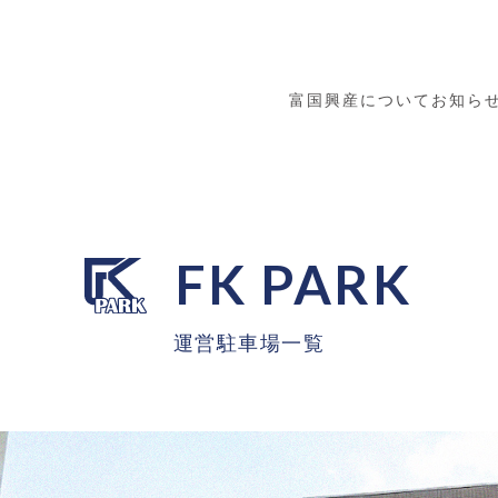
富国興産について
お知ら
FK PARK
運営駐車場一覧