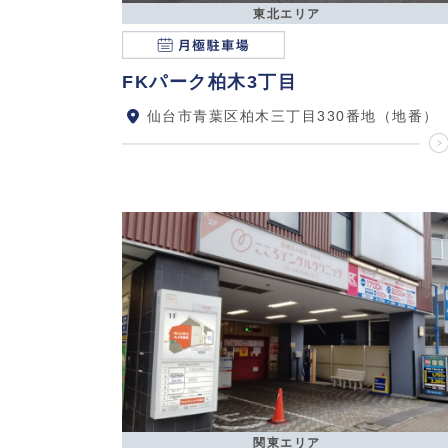
東北エリア
FKパーク柏木3丁目
仙台市青葉区柏木三丁目330番地（地番）
関東エリア