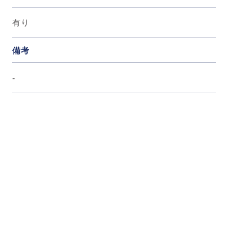
有り
備考
-