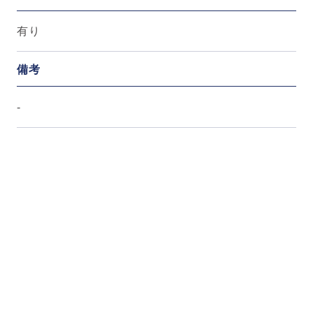
有り
備考
-