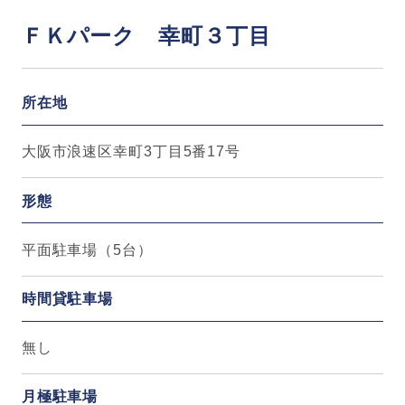
ＦＫパーク 幸町３丁目
所在地
大阪市浪速区幸町3丁目5番17号
形態
平面駐車場（5台）
時間貸駐車場
無し
月極駐車場